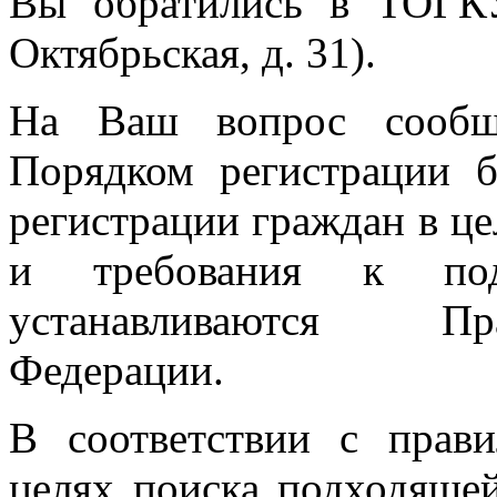
Вы обратились в ТОГК
Октябрьская, д. 31).
На Ваш вопрос сообща
Порядком регистрации б
регистрации граждан в ц
и требования к под
устанавливаются Пр
Федерации.
В соответствии с прав
целях поиска подходяще