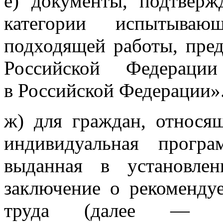
е) документы, подтвер
категории испытыва
подходящей работы, пред
Российской Федераци
в Российской Федерации»
ж) для граждан, относящ
индивидуальная програ
выданная в установле
заключение о рекоменду
труда (далее — ин