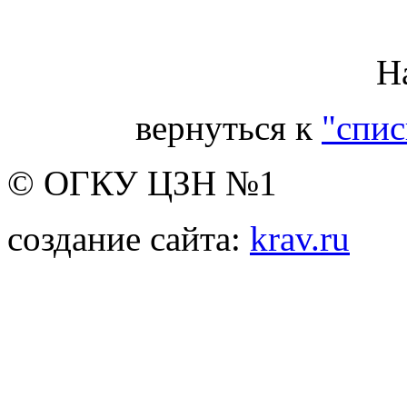
Н
вернуться к
"спис
© ОГКУ ЦЗН №1
создание сайта:
krav.ru