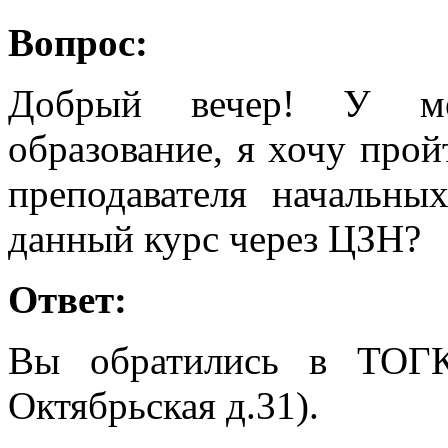
Вопрос:
Добрый вечер! У ме
образование, я хочу про
преподавателя начальны
данный курс через ЦЗН?
Ответ:
Вы обратились в ТОГ
Октябрьская д.31).