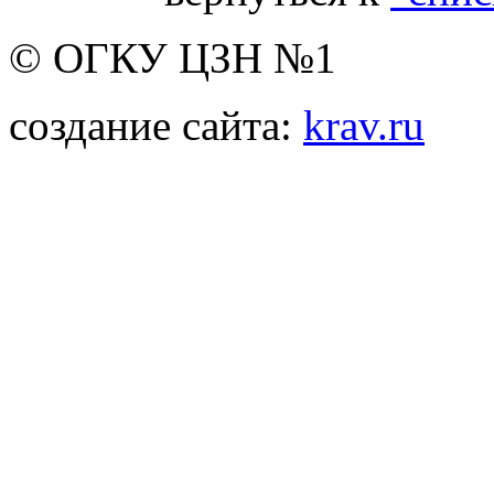
© ОГКУ ЦЗН №1
создание сайта:
krav.ru