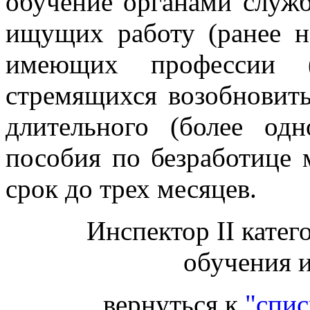
обучение органами служб
ищущих работу (ранее н
имеющих профессии (
стремящихся возобновить
длительного (более одн
пособия по безработице 
срок до трех месяцев.
Инспектор II кате
обучения 
вернуться к
"спис