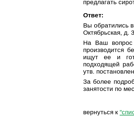
предлагать сиро
Ответ:
Вы обратились в
Октябрьская, д. 3
На Ваш вопрос 
производится б
ищут ее и гот
подходящей раб
утв. постановле
За более подро
занятости по ме
вернуться к
"спи