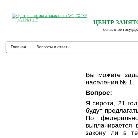
ЦЕНТР ЗАНЯТ
областное государ
Главная
Вопросы и ответы
Вы можете зада
населения № 1.
Вопрос:
Я сирота, 21 го
будут предлагат
По федеральн
выплачивается 
закону ли в т