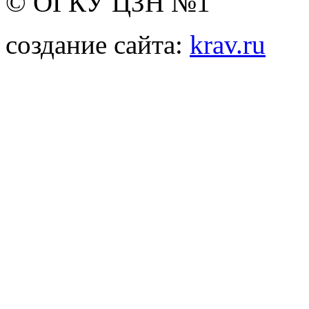
© ОГКУ ЦЗН №1
создание сайта:
krav.ru