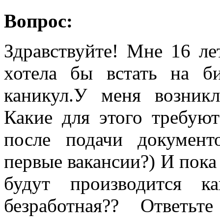
Вопрос:
Здравствуйте! Мне 16 лет
хотела бы встать на б
каникул.У меня возникл
Какие для этого требую
после подачи документ
первые вакансии?) И пока
будут производится к
безработная?? Ответь