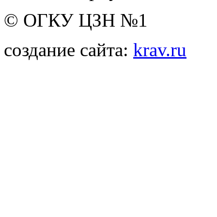
© ОГКУ ЦЗН №1
создание сайта:
krav.ru