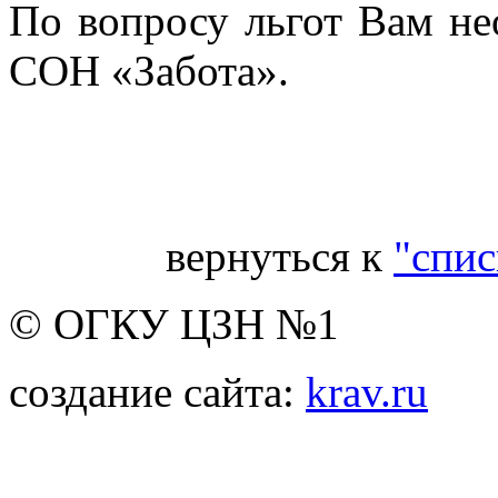
По вопросу льгот Вам н
СОН «Забота».
Гл
вернуться к
"спис
© ОГКУ ЦЗН №1
создание сайта:
krav.ru