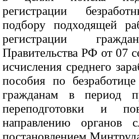
регистрации безработ
подбору подходящей ра
регистрации гражд
Правительства РФ от 07 с
исчисления среднего зара
пособия по безработице
гражданам в период пр
переподготовки и по
направлению органов 
постановлением Минтруда 