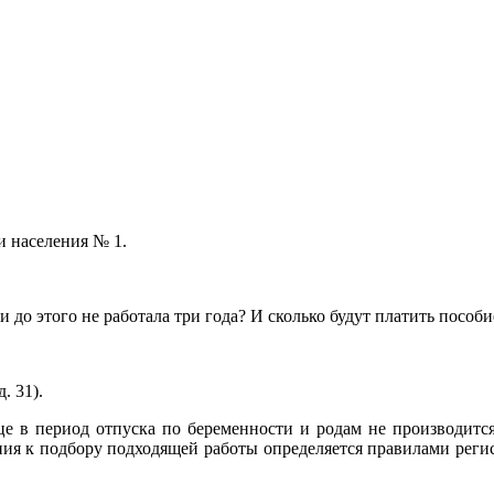
и населения № 1.
 до этого не работала три года? И сколько будут платить пособи
. 31).
це в период отпуска по беременности и родам не производит
ния к подбору подходящей работы определяется правилами реги