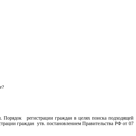
е?
ся. Порядок регистрации граждан в целях поиска подходящей
страции граждан утв. постановлением Правительства РФ от 07