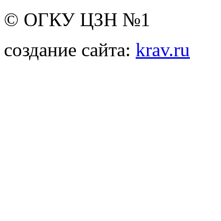
© ОГКУ ЦЗН №1
создание сайта:
krav.ru