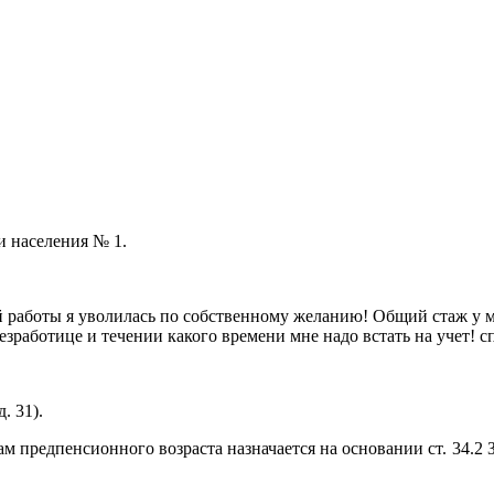
и населения № 1.
 работы я уволилась по собственному желанию! Общий стаж у мен
езработице и течении какого времени мне надо встать на учет! с
. 31).
 предпенсионного возраста назначается на основании ст. 34.2 З