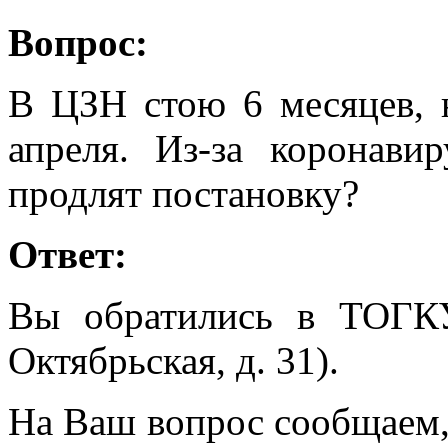
Вопрос:
В ЦЗН стою 6 месяцев, 
апреля. Из-за коронав
продлят постановку?
Ответ:
Вы обратились в ТОГК
Октябрьская, д. 31).
На Ваш вопрос сообщаем, 