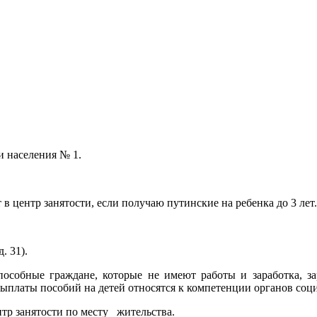
и населения № 1.
 в центр занятости, если получаю путинские на ребенка до 3 лет.
. 31).
особные граждане, которые не имеют работы и заработка, за
Выплаты пособий на детей относятся к компетенции органов соц
нтр занятости по месту жительства.