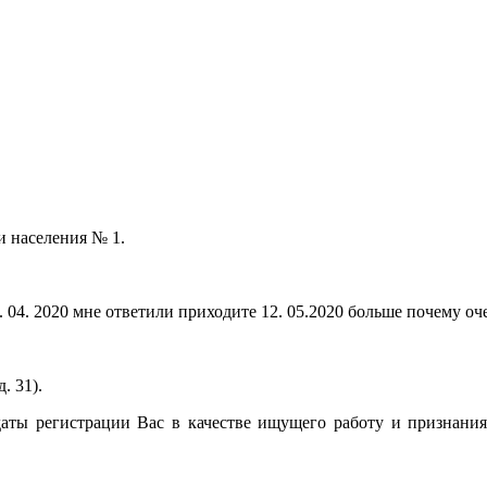
и населения № 1.
6. 04. 2020 мне ответили приходите 12. 05.2020 больше почему о
. 31).
аты регистрации Вас в качестве ищущего работу и признания 