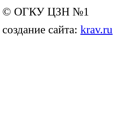
© ОГКУ ЦЗН №1
создание сайта:
krav.ru