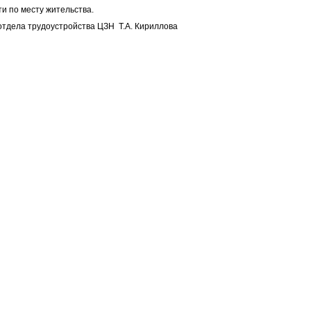
и по месту жительства.
отдела трудоустройства ЦЗН Т.А. Кириллова