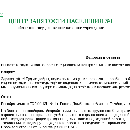
ЦЕНТР ЗАНЯТОСТИ НАСЕЛЕНИЯ №1
областное государственное казенное учреждение
Вопросы и ответы
Вы можете задать свои вопросы специалистам Центра занятости населения
Вопрос:
Здравствуйте! Будьте добры, подскажите, могу ли я оформить пособие по б
сад он не ходит, т.к. очередь ещё не подошла. Я не имею возможности выйти
Мы получаем пенсию по утере кормильца (на ребёнка), и пособие 300 руб/ме
Ответ:
Вы обратились в ТОГКУ ЦЗН № 1 ( Россия, Тамбовская область г. Тамбов, ул. О
На Ваш вопрос сообщаем, безработными признаются трудоспособные гражда
зарегистрированы в органах службы занятости в целях поиска подходящей 
ней. Порядок регистрации граждан в целях поиска подходящей работы, п
требования к подбору подходящей работы определяется правилами ре
Правительства РФ от 07 сентября 2012 г. №891.