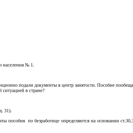
и населения № 1.
анционно подали документы в центр занятости. Пособие пообещал
й ситуацией в стране?
. 31).
ы пособия по безработице определяются на основании ст.30,31