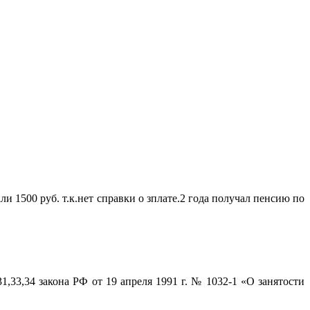
и 1500 руб. т.к.нет справки о зплате.2 года получал пенсию по
,33,34 закона РФ от 19 апреля 1991 г. № 1032-1 «О занятости