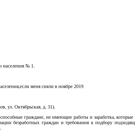
и населения № 1.
населения,если меня сняли в ноябре 2019
, ул. Октябрьская, д. 31).
способные граждане, не имеющие работы и заработка, которые 
рации безработных граждан и требования к подбору подходящ
.