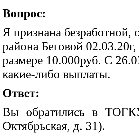
Вопрос:
Я признана безработной, 
района Беговой 02.03.20г
размере 10.000руб. С 26.0
какие-либо выплаты.
Ответ:
Вы обратились в ТОГК
Октябрьская, д. 31).