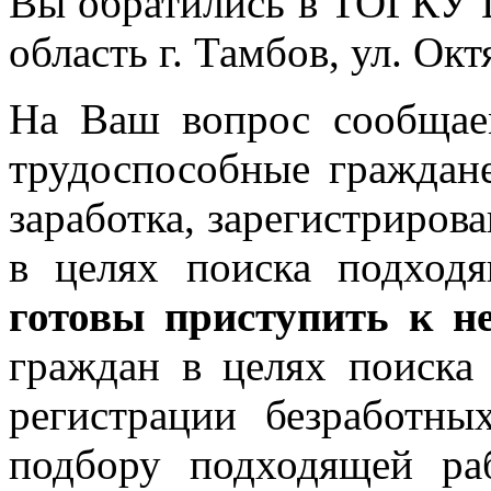
Вы обратились в ТОГКУ 
область г. Тамбов, ул. Октя
На Ваш вопрос сообщае
трудоспособные граждан
заработка, зарегистриров
в целях поиска подход
готовы приступить к н
граждан в целях поиска
регистрации безработ
подбору подходящей ра