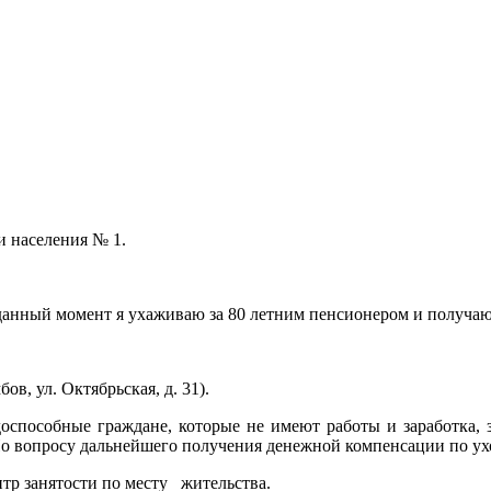
и населения № 1.
а данный момент я ухаживаю за 80 летним пенсионером и получаю
в, ул. Октябрьская, д. 31).
оспособные граждане, которые не имеют работы и заработка, з
По вопросу дальнейшего получения денежной компенсации по ух
нтр занятости по месту жительства.