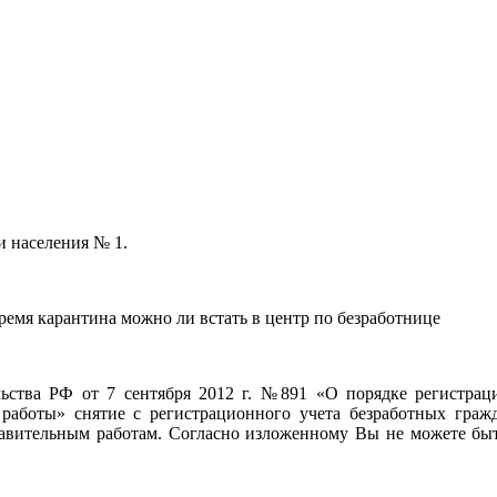
и населения № 1.
время карантина можно ли встать в центр по безработнице
ьства РФ от 7 сентября 2012 г. №891 «О порядке регистрац
работы» снятие с регистрационного учета безработных граж
авительным работам. Согласно изложенному Вы не можете быть