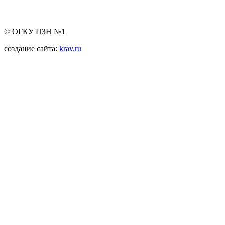
© ОГКУ ЦЗН №1
создание сайта:
krav.ru