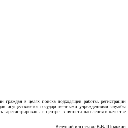
ии граждан в целях поиска подходящей работы, регистрации
дан осуществляется государственными учреждениями службы
 зарегистрированы в центре занятости населения в качестве
Ведущий инспектор В.В. Штыркин