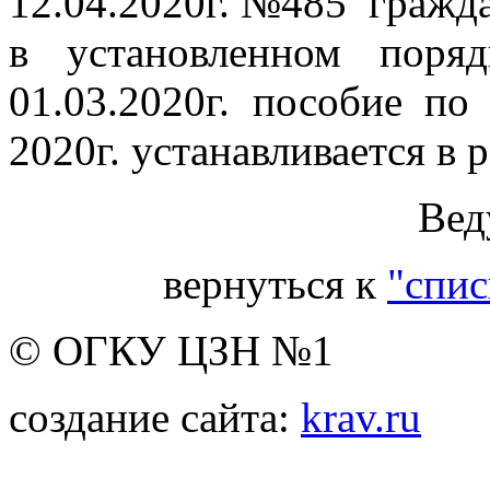
12.04.2020г. №485 гражд
в установленном поря
01.03.2020г. пособие по
2020г. устанавливается в 
Вед
вернуться к
"спис
© ОГКУ ЦЗН №1
создание сайта:
krav.ru