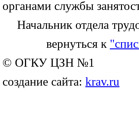
органами службы занятос
Начальник отдела труд
вернуться к
"спис
© ОГКУ ЦЗН №1
создание сайта:
krav.ru