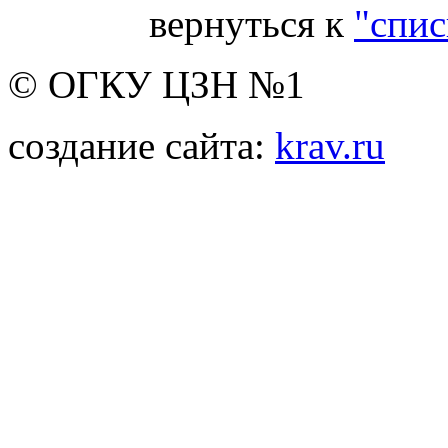
вернуться к
"спис
© ОГКУ ЦЗН №1
создание сайта:
krav.ru