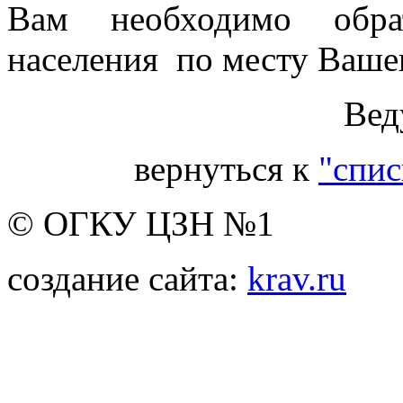
Вам необходимо обра
населения по месту Вашег
Вед
вернуться к
"спис
© ОГКУ ЦЗН №1
создание сайта:
krav.ru