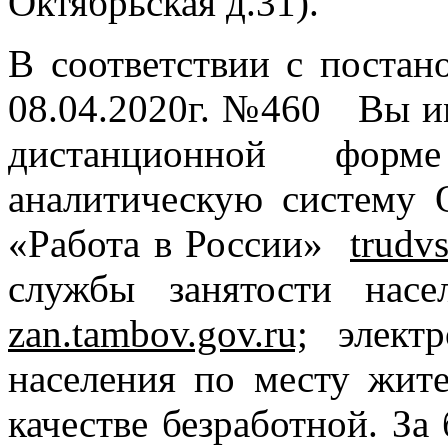
Октябрьская д.31).
В соответствии с постан
08.04.2020г. №460 Вы им
дистанционной фо
аналитическую систему 
«Работа в России»
trudv
службы занятости нас
zan.tambov.gov.ru;
электро
населения по месту жит
качестве безработной. З