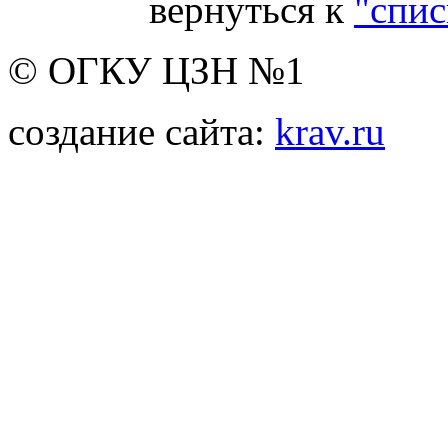
вернуться к
"спис
© ОГКУ ЦЗН №1
создание сайта:
krav.ru