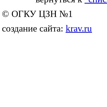
© ОГКУ ЦЗН №1
создание сайта:
krav.ru