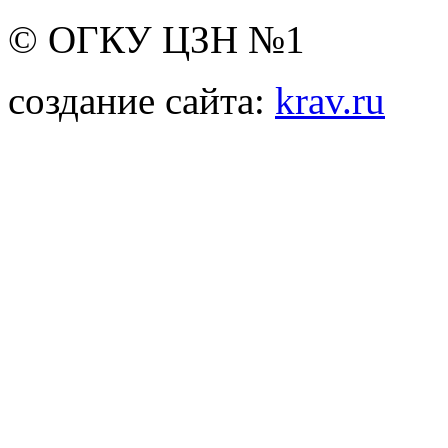
© ОГКУ ЦЗН №1
создание сайта:
krav.ru