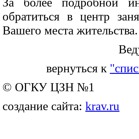
За более подробной и
обратиться в центр зан
Вашего места жительства.
Вед
вернуться к
"спис
© ОГКУ ЦЗН №1
создание сайта:
krav.ru