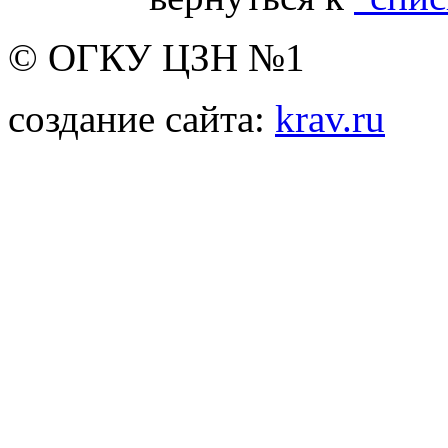
© ОГКУ ЦЗН №1
создание сайта:
krav.ru