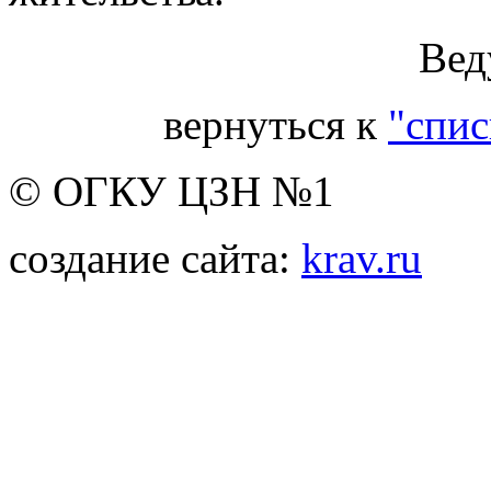
Вед
вернуться к
"спис
© ОГКУ ЦЗН №1
создание сайта:
krav.ru