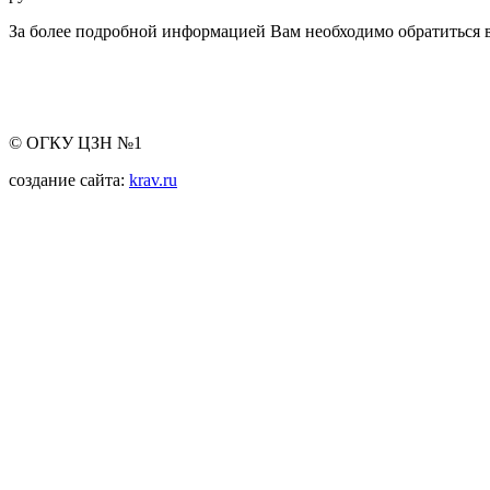
За более подробной информацией Вам необходимо обратиться в
© ОГКУ ЦЗН №1
создание сайта:
krav.ru