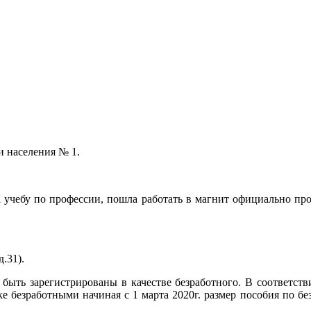
и населения № 1.
а учебу по профессии, пошла работать в магнит официально про
.31).
быть зарегистрированы в качестве безработного. В соответств
 безработными начиная с 1 марта 2020г. размер пособия по без