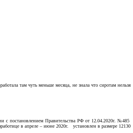
работала там чуть меньше месяца, не знала что сиротам нельзя
ии с постановлением Правительства РФ от 12.04.2020г. №485
работице в апреле – июне 2020г. установлен в размере 12130