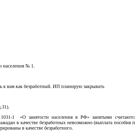
и населения № 1.
ать к вам как безработный. ИП планирую закрывать
.31).
№1031-1 «О занятости населения в РФ» занятыми считаютс
ражадан в качестве безработных невозможно (выплата пособия 
рированы в качестве безработного.