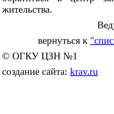
жительства.
Вед
вернуться к
"спис
© ОГКУ ЦЗН №1
создание сайта:
krav.ru