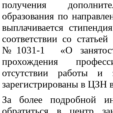
получения дополните
образования по направле
выплачивается с
соответствии со статьей
№1031-1 «О занятост
прохождения профес
отсутствии работы и 
зарегистрированы в ЦЗН в
За более подробной и
обратиться в центр з