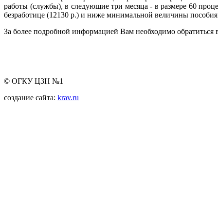
работы (службы), в следующие три месяца - в размере 60 про
безработице (12130 р.) и ниже минимальной величины пособия 
За более подробной информацией Вам необходимо обратиться в
© ОГКУ ЦЗН №1
создание сайта:
krav.ru