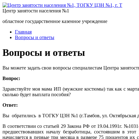
Центр занятости населения №1
областное государственное казенное учреждение
Главная
Вопросы и ответы
Вопросы и ответы
Вы можете задать свои вопросы специалистам Центра занятост
Вопрос:
Здравствуйте моя мама ИП (мужские костюмы) так как с марта 
сколько будет выплата пособия?
Ответ:
Вы обратились в ТОГКУ ЦЗН №1 (г.Тамбов, ул. Октябрьская д
В соответствии со статьей 29 Закона РФ от 19.04.1991г. №10
предшествовавших началу безработицы, состоявшим в этот
начисляется в первые три месяца в размере 75 процентов их 