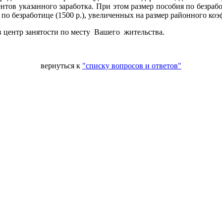
центов указанного заработка. При этом размер пособия по безр
по безработице (1500 р.), увеличенных на размер районного ко
 центр занятости по месту Вашего жительства.
вернуться к
"списку вопросов и ответов"