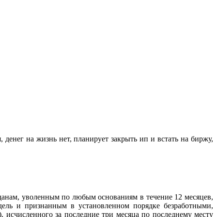
 денег на жизнь нет, планирует закрыть ип и встать на биржу,
жданам, уволенным по любым основаниям в течение 12 месяцев,
дель и признанным в установленном порядке безработными,
), исчисленного за последние три месяца по последнему месту