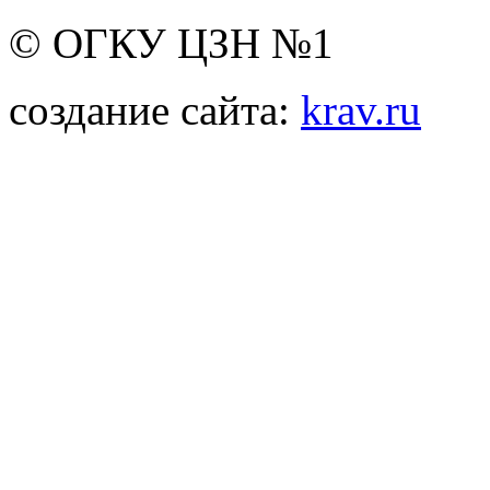
© ОГКУ ЦЗН №1
создание сайта:
krav.ru