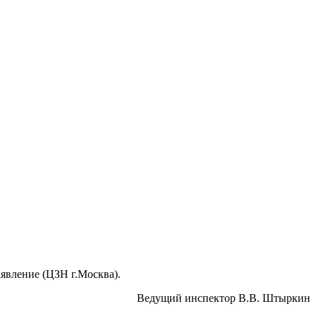
аявление (ЦЗН г.Москва).
Ведущий инспектор В.В. Штыркин