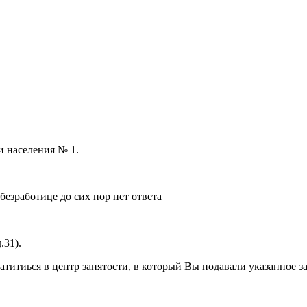
и населения № 1.
безработице до сих пор нет ответа
.31).
атитиься в центр занятости, в который Вы подавали указанное з