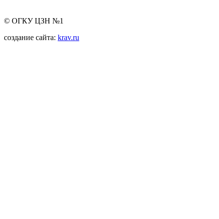
© ОГКУ ЦЗН №1
создание сайта:
krav.ru