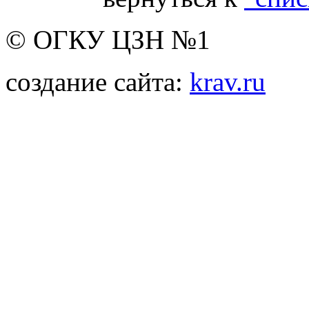
© ОГКУ ЦЗН №1
создание сайта:
krav.ru