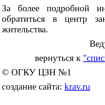
За более подробной и
обратиться в центр з
жительства.
Вед
вернуться к
"спис
© ОГКУ ЦЗН №1
создание сайта:
krav.ru