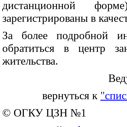
дистанционной ф
зарегистрированы в качес
За более подробной и
обратиться в центр з
жительства.
Вед
вернуться к
"спис
© ОГКУ ЦЗН №1