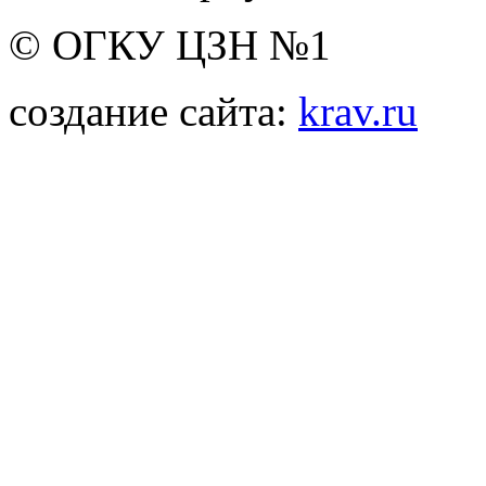
© ОГКУ ЦЗН №1
создание сайта:
krav.ru