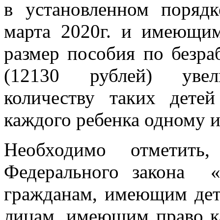
в установленном поряд
марта 2020г. и имеющим
размер пособия по безра
(12130 рублей) увели
количеству таких дете
каждого ребенка одному и
Необходимо отметить
Федерального закона «
гражданам, имеющим д
лицам, имеющим право к