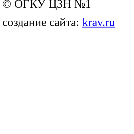
© ОГКУ ЦЗН №1
создание сайта:
krav.ru