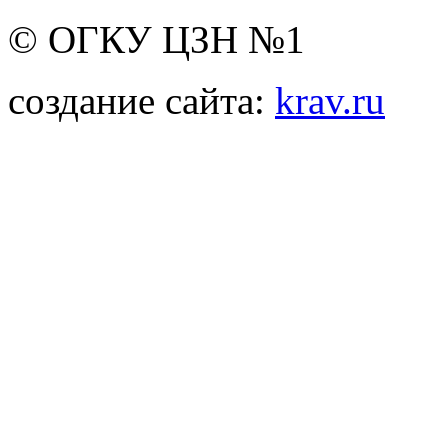
© ОГКУ ЦЗН №1
создание сайта:
krav.ru