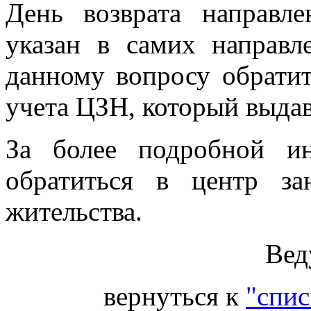
День возврата направл
указан в самих направ
данному вопросу обратит
учета ЦЗН, который выдав
За более подробной и
обратиться в центр з
жительства.
Вед
вернуться к
"спис