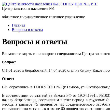
Центр занятости населения №1
областное государственное казенное учреждение
Главная
Вопросы и ответы
Вопросы и ответы
Вы можете задать свои вопросы специалистам Центра занятост
Вопрос:
С 1.01.2020 я безработный. 14.04.2020 стал на биржу. Какое 
Ответ:
Вы обратились в ТОГКУ ЦЗН №1 (г.Тамбов, ул. Октябрьская д
В соответствии со статьей 33 Закона РФ от 19.04.1991г. №1
началу безработицы, состоявшим в этот период в трудовых (
месяца в размере 75 процентов их среднемесячного заработ
следующие три месяца - в размере 60 процентов указанного з