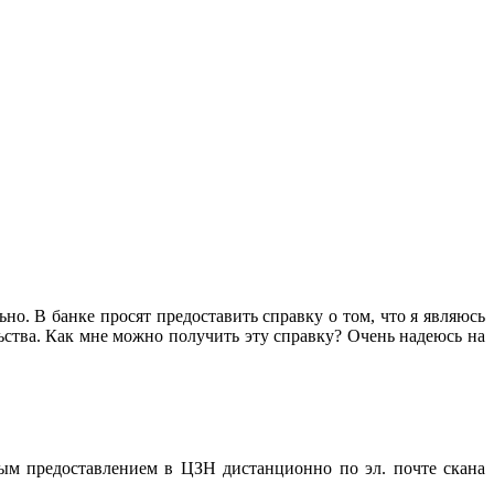
но. В банке просят предоставить справку о том, что я являюсь
льства. Как мне можно получить эту справку? Очень надеюсь на
ым предоставлением в ЦЗН дистанционно по эл. почте скана