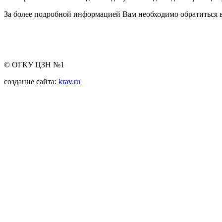
За более подробной информацией Вам необходимо обратиться в
© ОГКУ ЦЗН №1
создание сайта:
krav.ru