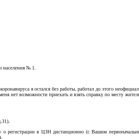
и населения № 1.
коронавируса я остался без работы, работал до этого неофициаль
 меня нет возможности приехать и взять справку по месту жите
.31).
у о регистрации в ЦЗН дистанционно (с Вашим первоначальн
.