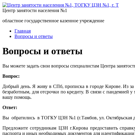
Центр занятости населения №1
областное государственное казенное учреждение
Главная
Вопросы и ответы
Вопросы и ответы
Вы можете задать свои вопросы специалистам Центра занятост
Вопрос:
Добрый день. Я живу в СПб, прописка в городе Кирове. Из за 
безработным, для отсрочки по кредиту. В связи с пандемией у
вашу помощь.
Ответ:
Вы обратились в ТОГКУ ЦЗН №1 (г.Тамбов, ул. Октябрьская д
Предложите сотрудникам ЦЗН г.Кирова предоставить справк
паспорта и иных необходимых документов для идентификации)