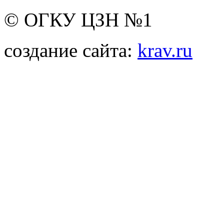
© ОГКУ ЦЗН №1
создание сайта:
krav.ru