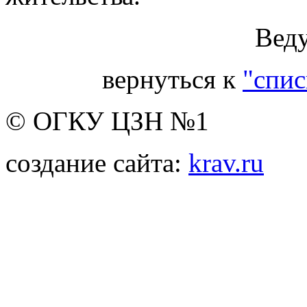
Вед
вернуться к
"спис
© ОГКУ ЦЗН №1
создание сайта:
krav.ru