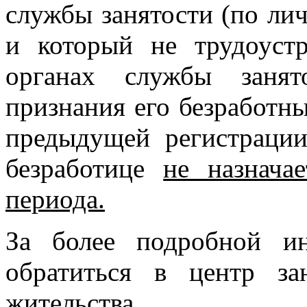
службы занятости (по ли
и который не трудоуст
органах службы занят
признания его безработны
предыдущей регистрации
безработице
не назнача
периода.
За более подробной и
обратиться в центр з
жительства.