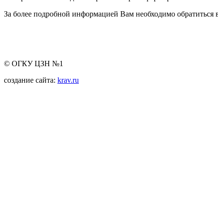
За более подробной информацией Вам необходимо обратиться в
© ОГКУ ЦЗН №1
создание сайта:
krav.ru