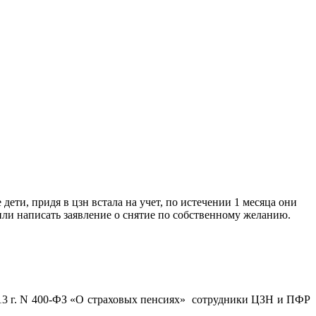
дети, придя в цзн встала на учет, по истечении 1 месяца они
ли написать заявление о снятие по собственному желанию.
013 г. N 400-ФЗ «О страховых пенсиях» сотрудники ЦЗН и ПФР