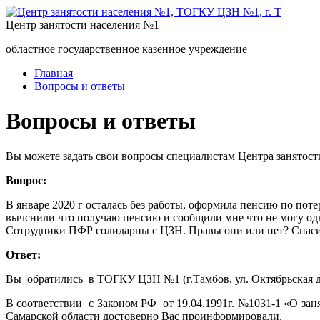
Центр занятости населения №1
областное государственное казенное учреждение
Главная
Вопросы и ответы
Вопросы и ответы
Вы можете задать свои вопросы специалистам Центра занятост
Вопрос:
В январе 2020 г осталась без работы, оформила пенсию по поте
вычснили что получаю пенсию и сообщили мне что не могу одн
Сотрудники ПФР солидарны с ЦЗН. Правы они или нет? Спаси
Ответ:
Вы обратились в ТОГКУ ЦЗН №1 (г.Тамбов, ул. Октябрьская д
В соответствии с Законом РФ от 19.04.1991г. №1031-1 «О за
Самарской области достоверно Вас проинформировали.